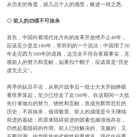
从历史的角度，就几点个人的感受，略述一得之愚。
◇ 前人的功绩不可抹杀
首先，中国向着现代化方向的改革开放绝不止40年，
应该至少是近180年，常听到的一个说法：中国用了30
年走完西方300年的道路，这完全不符合客观事实，无
视前人的努力和贡献，如果扣个帽子，应该算是“历史
虚无主义”。
再早的姑且不论，从鸦片战争后一批士大夫开始睁眼
看世界算起，至少已经走了近180年。在这期间一大批
先行者做出的努力、牺牲和贡献，造成光辉而悲壮的
历史，不容抹杀，值得敬畏。前人的成绩是今天继续
前进的基础；而原来阻碍前进的因素也顽强地存在，
仍然起着阻碍的作用。前人已经解决的、克服的，又
不断回潮。中华民族的劣根性积重难返，现代化任重