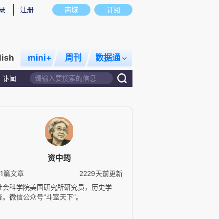
录
注册
商城
订阅
lish
mini+
周刊
数据通
讣闻
资中筠
81篇文章
2229天前更新
社会科学院美国研究所研究员，历史学
者。微信公众号“斗室天下”。