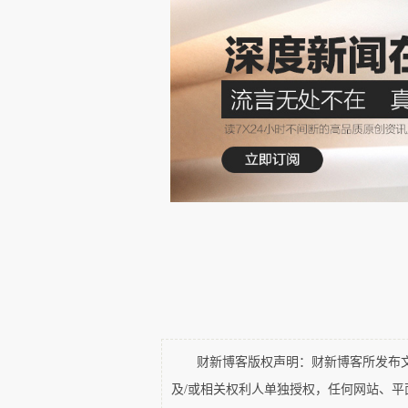
财新博客版权声明：财新博客所发布文章
1898年，袁调任京官，在朝堂
及/或相关权利人单独授权，任何网站、
年内一路擢升，在被杀前，官至太