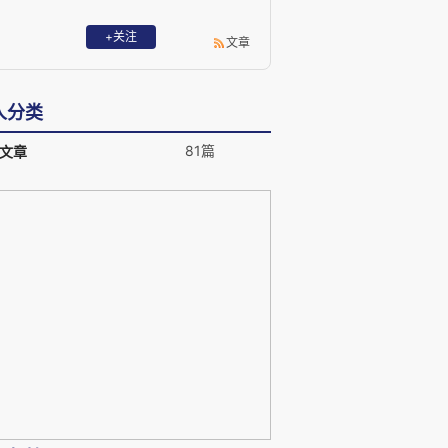
+关注
文章
人分类
81篇
文章