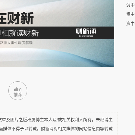
资中
资中
资中
0
推荐
及图片之版权属博主本人及/或相关权利人所有，未经博主
议事中一直秉承直言敢谏的作风。起初很受重用，两
平面媒体不得予以转载。财新网对相关媒体的网站信息内容转载
常寺卿（正三品）。先是1897年发生曹州教案，