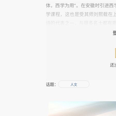
体，西学为用”。在安徽时引进西
学课程，这也是受其师刘熙载在上
诗的代表之一，与很多名士都有
曾植等。一生著作很多，还将农
西村舍丛刻》。
还
话题：
人文