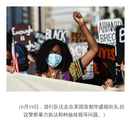
（6月19日，游行队伍走在美国首都华盛顿街头,抗
议警察暴力执法和种族歧视等问题。）