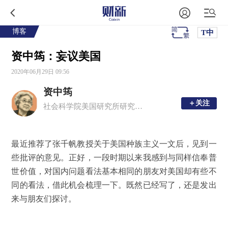
博客
T中
资中筠：妄议美国
2020年06月29日 09:56
资中筠
＋关注
＋关注
社会科学院美国研究所研究员，历史学者
最近推荐了张千帆教授关于美国种族主义一文后，见到一
些批评的意见。正好，一段时期以来我感到与同样信奉普
世价值，对国内问题看法基本相同的朋友对美国却有些不
同的看法，借此机会梳理一下。既然已经写了，还是发出
来与朋友们探讨。